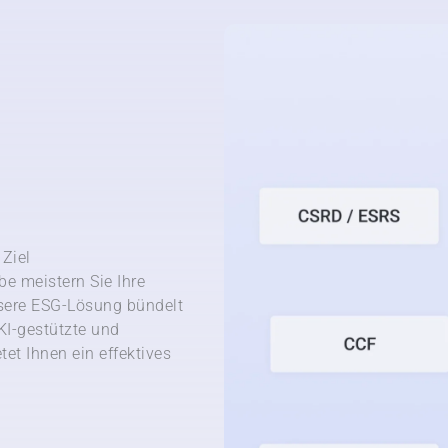
Ziel
e meistern Sie Ihre
sere ESG-Lösung bündelt
KI-gestützte und
et Ihnen ein effektives