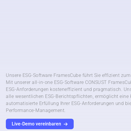
Unsere ESG-Software FramesCube führt Sie effizient zum 
Mit unserer all-in-one ESG-Software CONSUST FramesCub
ESG-Anforderungen kosteneffizient und pragmatisch. Un
alle wesentlichen ESG-Berichtspflichten, ermöglicht eine 
automatisierte Erfüllung Ihrer ESG-Anforderungen und biet
Performance-Management.
Live-Demo vereinbaren