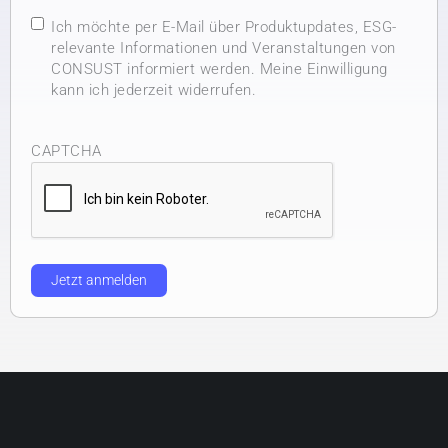
Ich möchte per E-Mail über Produktupdates, ESG-
relevante Informationen und Veranstaltungen von
CONSUST informiert werden. Meine Einwilligung
kann ich jederzeit widerrufen.
CAPTCHA
Jetzt anmelden