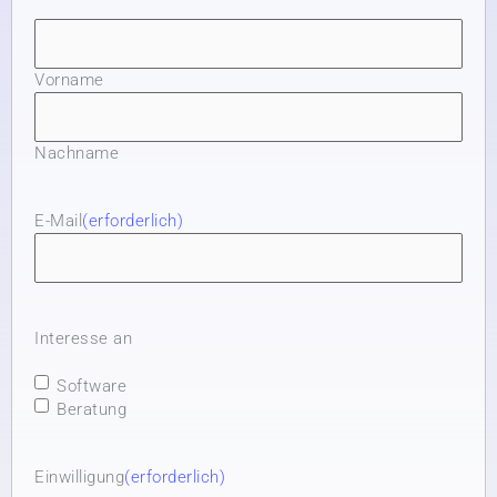
Vorname
Nachname
E-Mail
(erforderlich)
Interesse an
Software
Beratung
Einwilligung
(erforderlich)