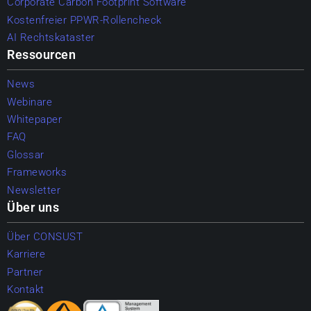
Corporate Carbon Footprint Software
Kostenfreier PPWR-Rollencheck
AI Rechtskataster
Ressourcen
News
Webinare
Whitepaper
FAQ
Glossar
Frameworks
Newsletter
Über uns
Über CONSUST
Karriere
Partner
Kontakt