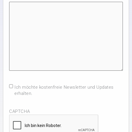
Newsletter
Ich möchte kostenfreie Newsletter und Updates
Opt-
erhalten.
in
CAPTCHA