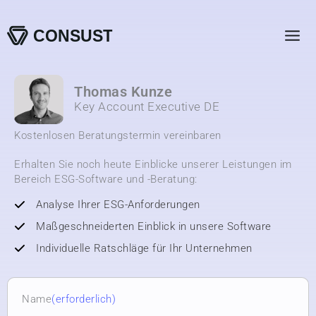
Zum
Inhalt
springen
Thomas Kunze
Key Account Executive DE
Kostenlosen Beratungstermin vereinbaren
Erhalten Sie noch heute Einblicke unserer Leistungen im
Bereich ESG-Software und -Beratung:
Analyse Ihrer ESG-Anforderungen
Maßgeschneiderten Einblick in unsere Software
Individuelle Ratschläge für Ihr Unternehmen
Name
(erforderlich)