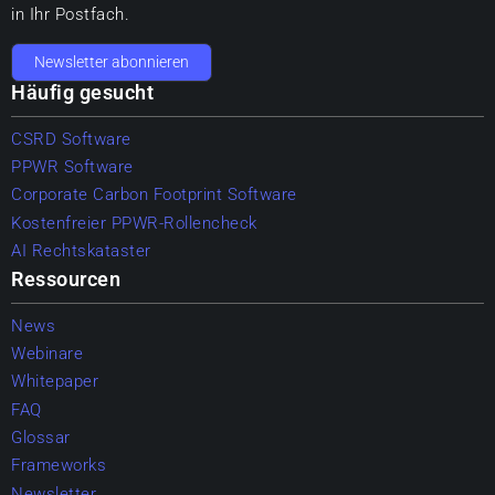
in Ihr Postfach.
Newsletter abonnieren
Häufig gesucht
CSRD Software
PPWR Software
Corporate Carbon Footprint Software
Kostenfreier PPWR-Rollencheck
AI Rechtskataster
Ressourcen
News
Webinare
Whitepaper
FAQ
Glossar
Frameworks
Newsletter