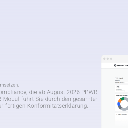
umsetzen.
 Compliance, die ab August 2026 PPWR-
Modul führt Sie durch den gesamten
r fertigen Konformitätserklärung.