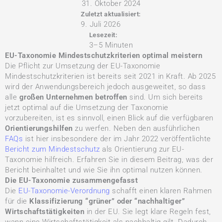
31. Oktober 2024
Zuletzt aktualisiert:
9. Juli 2026
Lesezeit:
3–5 Minuten
EU-Taxonomie Mindestschutzkriterien optimal meistern
Die Pflicht zur Umsetzung der EU-Taxonomie
Mindestschutzkriterien ist bereits seit 2021 in Kraft. Ab 2025
wird der Anwendungsbereich jedoch ausgeweitet, so dass
alle
großen Unternehmen betroffen
sind. Um sich bereits
jetzt optimal auf die Umsetzung der Taxonomie
vorzubereiten, ist es sinnvoll, einen Blick auf die verfügbaren
Orientierungshilfen
zu werfen. Neben den ausführlichen
FAQs
ist hier insbesondere der im Jahr 2022 veröffentlichte
Bericht zum Mindestschutz
als Orientierung zur EU-
Taxonomie hilfreich. Erfahren Sie in diesem Beitrag, was der
Bericht beinhaltet und wie Sie ihn optimal nutzen können.
Die EU-Taxonomie zusammengefasst
Die
EU-Taxonomie-Verordnung
schafft einen klaren Rahmen
für die
Klassifizierung “grüner” oder “nachhaltiger”
Wirtschaftstätigkeiten
in der EU. Sie legt klare Regeln fest,