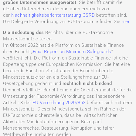
großen Unternehmen ausgeweitet
. Sie betrifft damit die
gleichen Unternehmen, die nun auch erstmals von
der
Nachhaltigkeitsberichterstattung CSRD
betroffen sind.
Die Delegierte Verordnung zur EU-Taxonomie finden Sie
hier
.
Die Bedeutung des
Berichts über die EU-Taxonomie
Mindestschutzkriterien
Im Oktober 2022 hat die Platform on Sustainable Finance
ihren Bericht „
Final Report on Minimum Safeguards
“
veröffentlicht. Die Platform on Sustainable Finance ist eine
Expertengruppe der Europäischen Kommission. Sie hat eine
beratende Funktion. So ist auch der Bericht über die
Mindestschutzkriterien als Stellungnahme zur EU-
Gesetzgebung gedacht und
rechtlich nicht bindend
.
Dennoch stellt der Bericht eine gute Orientierungshilfe für die
Umsetzung der Taxonomie-Verordnung dar. Insbesondere
Artikel 18 der
EU Verordnung 2020/852
befasst sich mit dem
Mindestschutz. Dieser Mindestschutz soll im Rahmen der
EU-Taxonomie sicherstellen, dass bei wirtschaftlichen
Aktivitäten Mindestanforderungen in Bezug auf
Menschenrechte, Besteuerung, Korruption und fairer
Wettbewerb eingehalten werden.