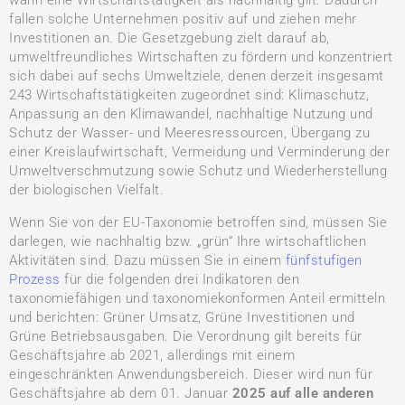
wann eine Wirtschaftstätigkeit als nachhaltig gilt. Dadurch
fallen solche Unternehmen positiv auf und ziehen mehr
Investitionen an. Die Gesetzgebung zielt darauf ab,
umweltfreundliches Wirtschaften zu fördern und konzentriert
sich dabei auf sechs Umweltziele, denen derzeit insgesamt
243 Wirtschaftstätigkeiten zugeordnet sind: Klimaschutz,
Anpassung an den Klimawandel, nachhaltige Nutzung und
Schutz der Wasser- und Meeresressourcen, Übergang zu
einer Kreislaufwirtschaft, Vermeidung und Verminderung der
Umweltverschmutzung sowie Schutz und Wiederherstellung
der biologischen Vielfalt.
Wenn Sie von der EU-Taxonomie betroffen sind, müssen Sie
darlegen, wie nachhaltig bzw. „grün“ Ihre wirtschaftlichen
Aktivitäten sind. Dazu müssen Sie in einem
fünfstufigen
Prozess
für die folgenden drei Indikatoren den
taxonomiefähigen und taxonomiekonformen Anteil ermitteln
und berichten: Grüner Umsatz, Grüne Investitionen und
Grüne Betriebsausgaben. Die Verordnung gilt bereits für
Geschäftsjahre ab 2021, allerdings mit einem
eingeschränkten Anwendungsbereich. Dieser wird nun für
Geschäftsjahre ab dem 01. Januar
2025 auf alle anderen