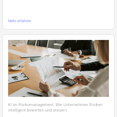
Mehr erfahren
KI im Risikomanagement: Wie Unternehmen Risiken
intelligent bewerten und steuern