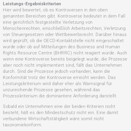
Leistungs-Ergebniskriterien
Hier wird bewertet, ob es Kontroversen in den oben
genannten Bereichen gibt. Kontroverse bedeutet in dem Fall
eine gerichtlich festgestellte Verletzung von
Menschenrechten, einschließlich Arbeitsrechten, Verletzung
von Steuergesetzen oder Wettbewerbsrecht. Darüber hinaus
wird geprüft, ob die OECD-Kontaktstelle nicht eingeschaltet
wurde oder ob auf Mitteilungen des Business and Human
Rights Resource Centre (BHRRC) nicht reagiert wurde. Auch
wenn eine Kontroverse bereits beigelegt wurde, die Prozesse
aber noch nicht implementiert sind, fällt das Unternehmen
durch. Sind die Prozesse jedoch vorhanden, kann die
Konformität trotz der Kontroverse erreicht werden. Das
Leistungskriterium wird daher eher als Warnsignal für
unzureichende Prozesse gesehen, während das
Prozesskriterium die dominantere Anforderung darstellt.
Sobald ein Unternehmen eine der beiden Kriterien nicht
besteht, hält es den Mindestschutz nicht ein. Eine damit
verbundene Wirtschaftstätigkeit wäre somit nicht
taxonomiekonform.