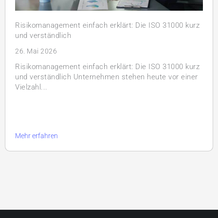
Risikomanagement einfach erklärt: Die ISO 31000 kurz
und verständlich
26. Mai 2026
Risikomanagement einfach erklärt: Die ISO 31000 kurz
und verständlich Unternehmen stehen heute vor einer
Vielzahl...
Mehr erfahren