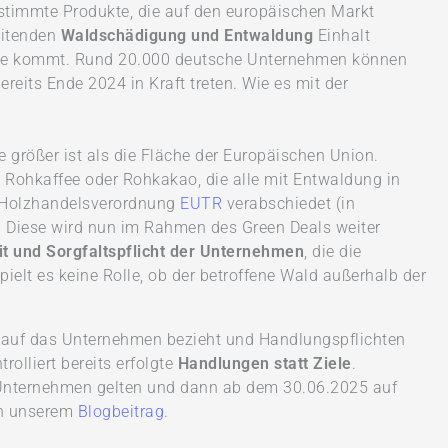
estimmte Produkte, die auf den europäischen Markt
eitenden
Waldschädigung und Entwaldung
Einhalt
gute kommt. Rund 20.000 deutsche Unternehmen können
ereits Ende 2024 in Kraft treten. Wie es mit der
e größer ist als die Fläche der Europäischen Union.
a, Rohkaffee oder Rohkakao, die alle mit Entwaldung in
EU-Holzhandelsverordnung
EUTR
verabschiedet (in
 Diese wird nun im Rahmen des Green Deals weiter
t und Sorgfaltspflicht der Unternehmen
, die die
ielt es keine Rolle, ob der betroffene Wald außerhalb der
h auf das Unternehmen bezieht und Handlungspflichten
rolliert bereits erfolgte
Handlungen statt Ziele
.
e Unternehmen gelten und dann ab dem 30.06.2025 auf
in unserem
Blogbeitrag
.