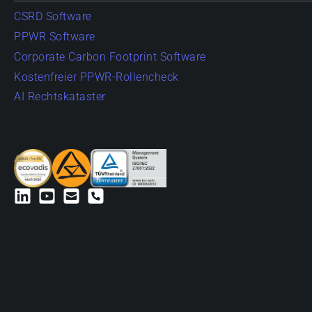
CSRD Software
PPWR Software
Corporate Carbon Footprint Software
Kostenfreier PPWR-Rollencheck
AI Rechtskataster