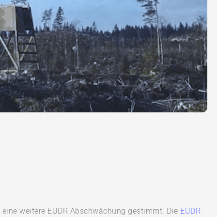
nd eine weitere EUDR Abschwächung gestimmt. Die
EUDR-