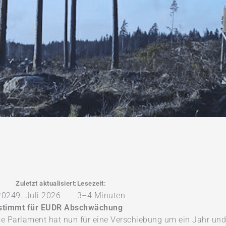
Zuletzt aktualisiert:
Lesezeit:
2024
9. Juli 2026
3–4 Minuten
stimmt für EUDR Abschwächung
e Parlament hat nun für eine Verschiebung um ein Jahr u