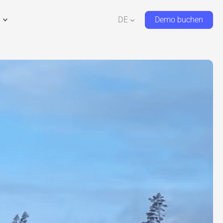
DE
Demo buchen