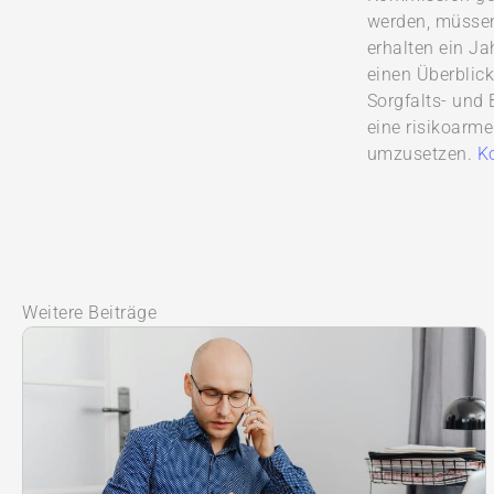
werden, müssen
erhalten ein Ja
einen Überblick
Sorgfalts- und 
eine risikoarme
umzusetzen.
K
Weitere Beiträge