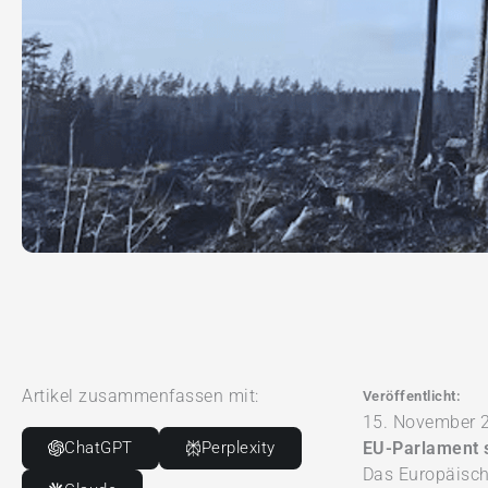
Artikel zusammenfassen mit:
Veröffentlicht:
15. November 
ChatGPT
Perplexity
EU-Parlament 
Das Europäisch