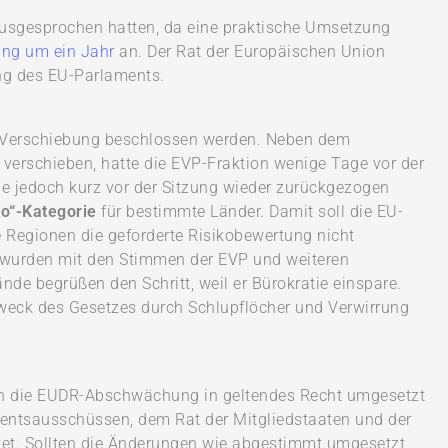
usgesprochen hatten, da eine praktische Umsetzung
ng um ein Jahr
an. Der Rat der Europäischen Union
ng des EU-Parlaments.
ie Verschiebung beschlossen werden. Neben dem
erschieben, hatte die EVP-Fraktion wenige Tage vor der
e jedoch kurz vor der Sitzung wieder zurückgezogen
ko“-Kategorie
für bestimmte Länder. Damit soll die EU-
Regionen die geforderte Risikobewertung nicht
 wurden mit den Stimmen der EVP und weiteren
de begrüßen den Schritt, weil er Bürokratie einspare.
weck des Gesetzes durch Schlupflöcher und Verwirrung
doch die EUDR-Abschwächung in geltendes Recht umgesetzt
ntsausschüssen, dem Rat der Mitgliedstaaten und der
tet. Sollten die Änderungen wie abgestimmt umgesetzt