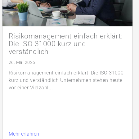
Risikomanagement einfach erklärt:
Die ISO 31000 kurz und
verständlich
26. Mai 2026
Risikomanagement einfach erklärt: Die ISO 31000
kurz und verständlich Unternehmen stehen heute
vor einer Vielzahl...
Mehr erfahren